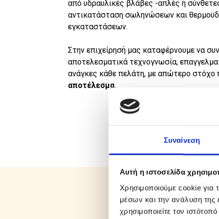
από υδραυλικές βλάβες -απλές ή σύνθετε
αντικατάσταση σωληνώσεων και θερμοϋ
εγκαταστάσεων.
Στην επιχείρησή μας καταφέρνουμε να συ
αποτελεσματικά τεχνογνωσία, επαγγελμα
ανάγκες κάθε πελάτη, με απώτερο στόχο
αποτέλεσμα.
Συναίνεση
Αυτή η ιστοσελίδα χρησιμοπ
Χρησιμοποιούμε cookie για 
μέσων και την ανάλυση της
χρησιμοποιείτε τον ιστότοπ