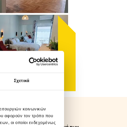
Σχετικά
λειτουργιών κοινωνικών
ου αφορούν τον τρόπο που
ισκευές
εων, οι οποίοι ενδεχομένως