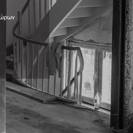
Χώρων