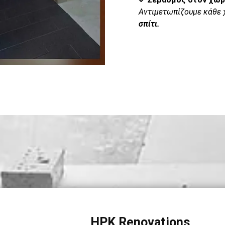
Αντιμετωπίζουμε κάθε
σπίτι.
HPK Renovations