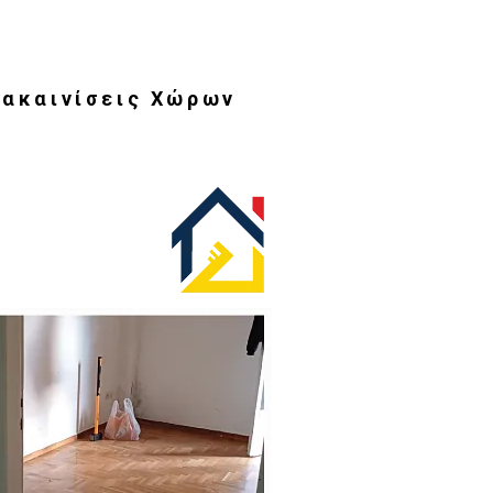
νακαινίσεις Χώρων