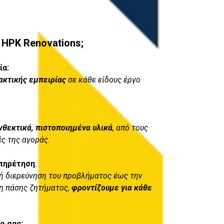
ε HPK Renovations;
ία:
ακτικής εμπειρίας
σε κάθε είδους έργο
νθεκτικά, πιστοποιημένα υλικά
, από τους
ς της αγοράς.
πηρέτηση
:
 ή διερεύνηση του προβλήματος έως την
ση πάσης ζητήματος,
φροντίζουμε για κάθε
ο σας: