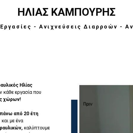
ΗΛΙΑΣ ΚΑΜΠΟΥΡΗΣ
Εργασίες - Ανιχνεύσεις Διαρροών - Α
αυλικός Ηλίας
ν κάθε εργασία που
ις χώρων!
πάνω από 20
έτη
και με ένα
δραυλικών,
καλύπτουμε