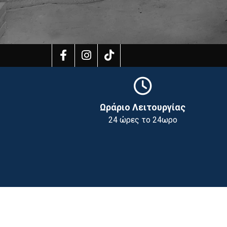

Ωράριο Λειτουργίας
24 ώρες το 24ωρο