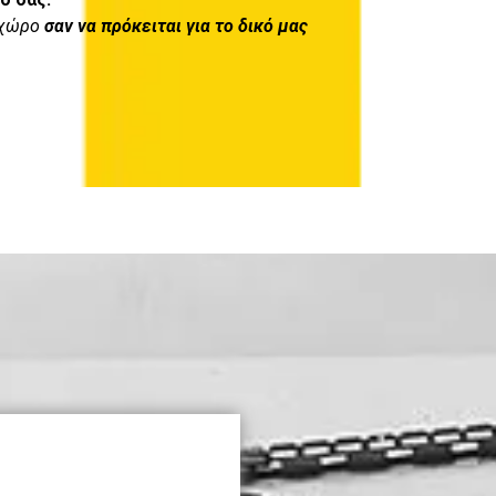
 χώρο
σαν να πρόκειται για το δικό μας