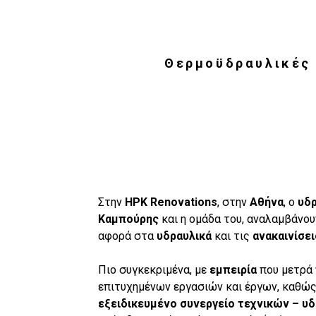
Θερμοϋδραυλικές 
Στην
HPK Renovations
, στην
Αθήνα
, ο
υδρ
Καμπούρης
και η ομάδα του, αναλαμβάνου
αφορά στα
υδραυλικά
και τις
ανακαινίσε
Πιο συγκεκριμένα, με
εμπειρία
που μετρά
επιτυχημένων εργασιών και έργων, καθώς 
εξειδικευμένο συνεργείο τεχνικών – υ